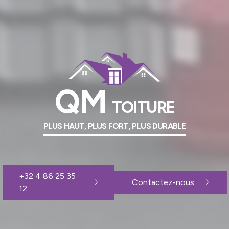
QM
TOITURE
PLUS HAUT, PLUS FORT, PLUS DURABLE
+32 4 86 25 35
Contactez-nous
12